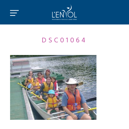
DSC01064