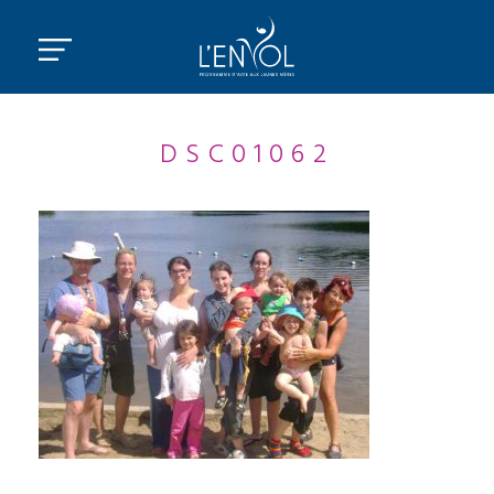
DSC01062