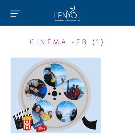
CINÉMA -FB (1)