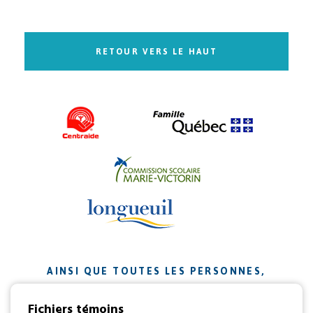
RETOUR VERS LE HAUT
AINSI QUE TOUTES LES PERSONNES,
ORGANISMES ET ENTREPRISES QUI ONT
Fichiers témoins
CONTRIBUÉ À NOTRE MISSION.