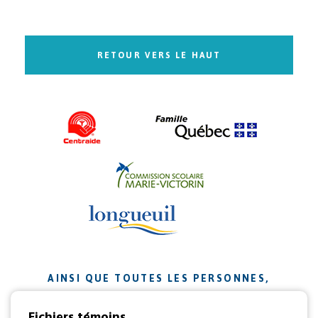
RETOUR VERS LE HAUT
AINSI QUE TOUTES LES PERSONNES,
ORGANISMES ET ENTREPRISES QUI ONT
Fichiers témoins
CONTRIBUÉ À NOTRE MISSION.