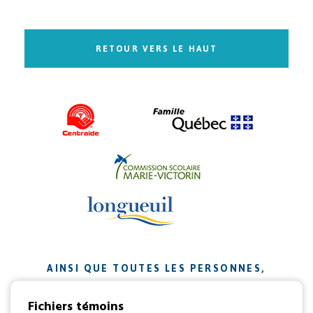
RETOUR VERS LE HAUT
AINSI QUE TOUTES LES PERSONNES,
ORGANISMES ET ENTREPRISES QUI ONT
Fichiers témoins
CONTRIBUÉ À NOTRE MISSION.