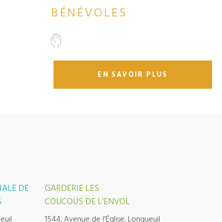
BÉNÉVOLES
EN SAVOIR PLUS
IALE DE
GARDERIE LES
S
COUCOUS DE L’ENVOL
euil
1544, Avenue de l'Église, Longueuil