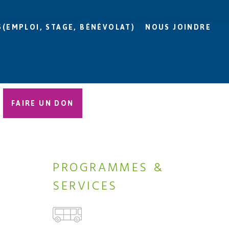
S(EMPLOI, STAGE, BÉNÉVOLAT)
NOUS JOINDRE
FAIRE UN DON
PROGRAMMES &
SERVICES