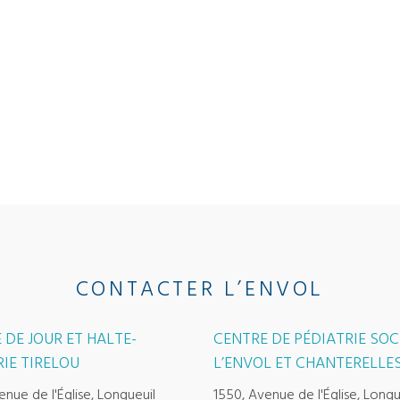
CONTACTER L’ENVOL
 DE JOUR ET HALTE-
CENTRE DE PÉDIATRIE SOC
IE TIRELOU
L’ENVOL ET CHANTERELLE
enue de l'Église, Longueuil
1550, Avenue de l'Église, Longu