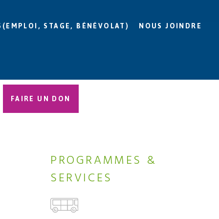
S(EMPLOI, STAGE, BÉNÉVOLAT)
NOUS JOINDRE
FAIRE UN DON
PROGRAMMES &
SERVICES