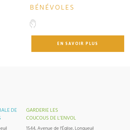
BÉNÉVOLES
EN SAVOIR PLUS
IALE DE
GARDERIE LES
S
COUCOUS DE L’ENVOL
euil
1544, Avenue de l'Église, Longueuil