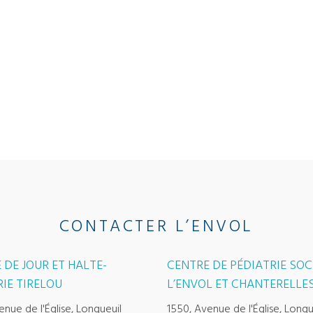
CONTACTER L’ENVOL
 DE JOUR ET HALTE-
CENTRE DE PÉDIATRIE SOC
IE TIRELOU
L’ENVOL ET CHANTERELLE
enue de l'Église, Longueuil
1550, Avenue de l'Église, Longu