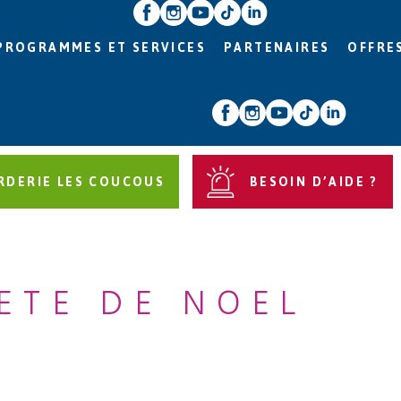
PROGRAMMES ET SERVICES
PARTENAIRES
OFFRE
RDERIE LES COUCOUS
BESOIN D’AIDE ?
ETE DE NOEL