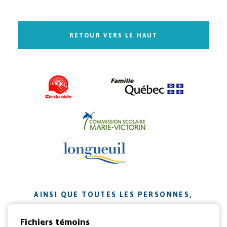
RETOUR VERS LE HAUT
AINSI QUE TOUTES LES PERSONNES,
ORGANISMES ET ENTREPRISES QUI ONT
Fichiers témoins
CONTRIBUÉ À NOTRE MISSION.