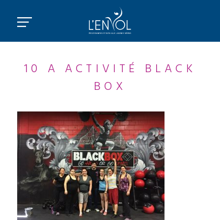
10 A ACTIVITÉ BLACK
BOX