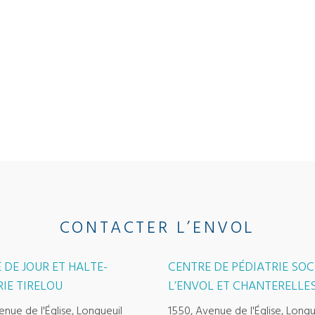
CONTACTER L’ENVOL
 DE JOUR ET HALTE-
CENTRE DE PÉDIATRIE SOC
IE TIRELOU
L’ENVOL ET CHANTERELLE
enue de l'Église, Longueuil
1550, Avenue de l'Église, Longu