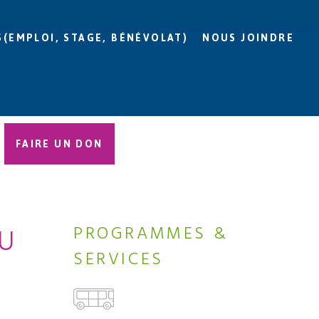
S(EMPLOI, STAGE, BÉNÉVOLAT)
NOUS JOINDRE
FAIRE UN DON
DU
PROGRAMMES &
SERVICES