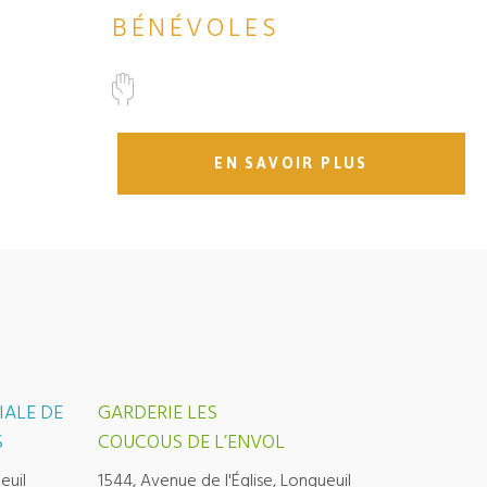
BÉNÉVOLES
EN SAVOIR PLUS
IALE DE
GARDERIE LES
S
COUCOUS DE L’ENVOL
euil
1544, Avenue de l'Église, Longueuil