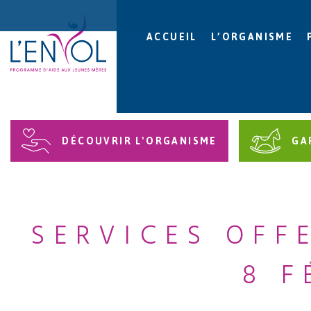
ACCUEIL
L’ORGANISME
DÉCOUVRIR L'ORGANISME
GA
SERVICES OFF
8 F