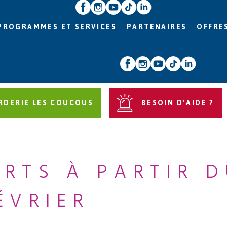
PROGRAMMES ET SERVICES
PARTENAIRES
OFFRE
RDERIE LES COUCOUS
BESOIN D’AIDE ?
ERTS À PARTIR 
ÉVRIER