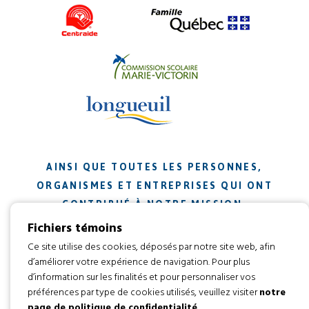
AINSI QUE TOUTES LES PERSONNES,
ORGANISMES ET ENTREPRISES QUI ONT
CONTRIBUÉ À NOTRE MISSION.
Fichiers témoins
Ce site utilise des cookies, déposés par notre site web, afin
Développement web par
d’améliorer votre expérience de navigation. Pour plus
d’information sur les finalités et pour personnaliser vos
Tous droits réservés 2016 © L’envol
préférences par type de cookies utilisés, veuillez visiter
notre
page de politique de confidentialité
.