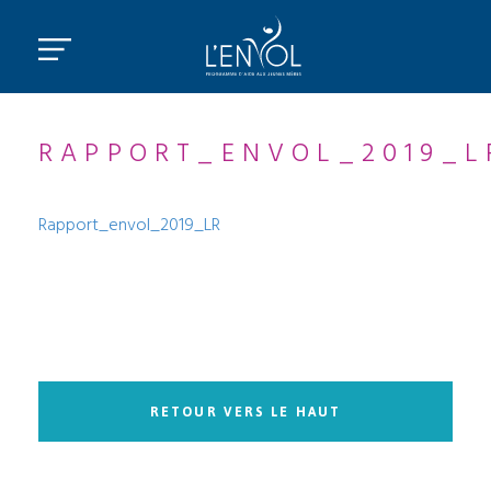
RAPPORT_ENVOL_2019_L
Rapport_envol_2019_LR
RETOUR VERS LE HAUT