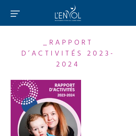
_RAPPORT
D’ACTIVITÉS 2023-
2024