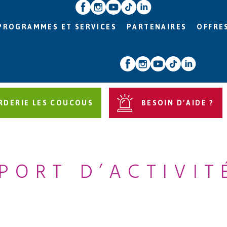
PROGRAMMES ET SERVICES
PARTENAIRES
OFFRE
RDERIE LES COUCOUS
BESOIN D’AIDE ?
PORT D’ACTIVIT