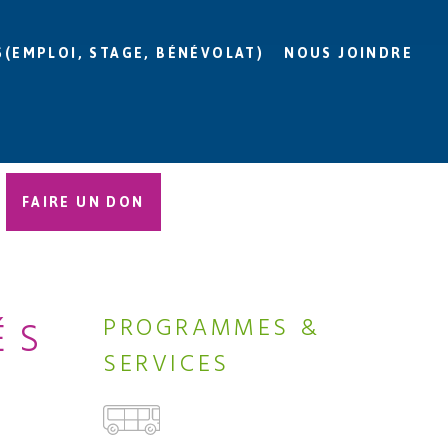
S(EMPLOI, STAGE, BÉNÉVOLAT)
NOUS JOINDRE
FAIRE UN DON
ÉS
PROGRAMMES &
SERVICES