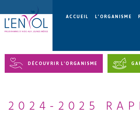
ACCUEIL
L’ORGANISME
DÉCOUVRIR L'ORGANISME
GA
2024-2025 RAP