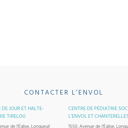
CONTACTER L’ENVOL
 DE JOUR ET HALTE-
CENTRE DE PÉDIATRIE SOC
IE TIRELOU
L’ENVOL ET CHANTERELLE
enue de l'Église, Longueuil
1550, Avenue de l'Église, Longu