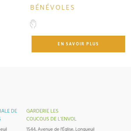
BÉNÉVOLES
EN SAVOIR PLUS
IALE DE
GARDERIE LES
S
COUCOUS DE L’ENVOL
euil
1544, Avenue de l'Église, Longueuil