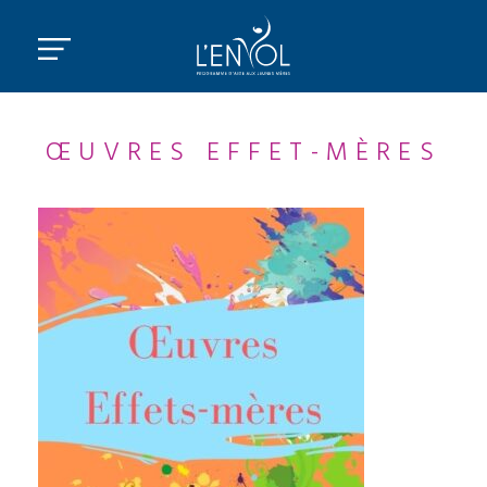
ŒUVRES EFFET-MÈRES