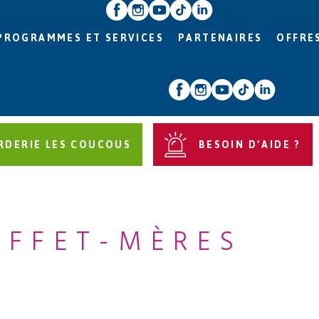
PROGRAMMES ET SERVICES
PARTENAIRES
OFFRE
RDERIE LES COUCOUS
BESOIN D’AIDE ?
EFFET-MÈRES