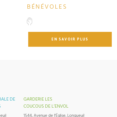
BÉNÉVOLES
EN SAVOIR PLUS
IALE DE
GARDERIE LES
S
COUCOUS DE L’ENVOL
euil
1544, Avenue de l'Église, Longueuil