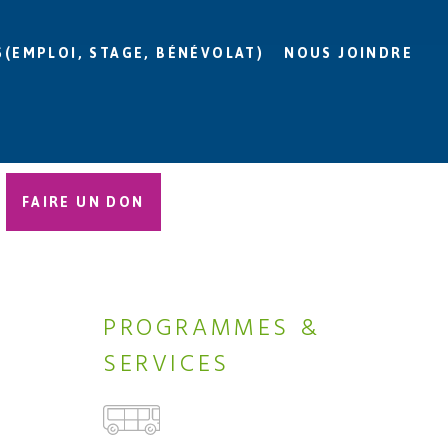
S(EMPLOI, STAGE, BÉNÉVOLAT)
NOUS JOINDRE
FAIRE UN DON
PROGRAMMES &
SERVICES