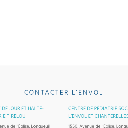
CONTACTER L’ENVOL
 DE JOUR ET HALTE-
CENTRE DE PÉDIATRIE SOC
IE TIRELOU
L’ENVOL ET CHANTERELLE
enue de l'Église, Longueuil
1550, Avenue de l'Église, Longu