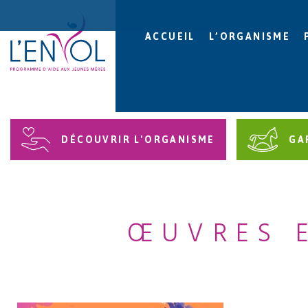
ACCUEIL
L’ORGANISME
DÉCOUVRIR L'ORGANISME
GA
ŒUVRES 