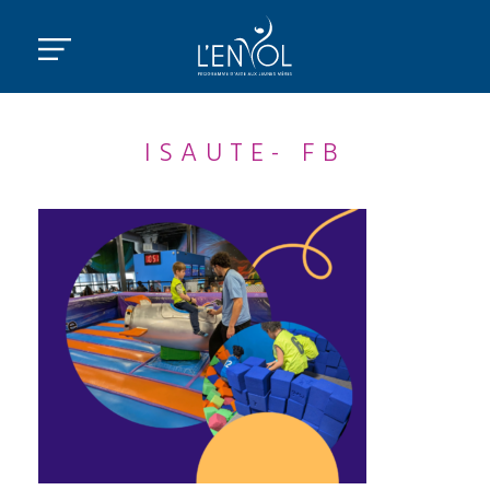
ISAUTE- FB