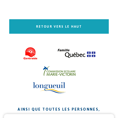
RETOUR VERS LE HAUT
AINSI QUE TOUTES LES PERSONNES,
ORGANISMES ET ENTREPRISES QUI ONT