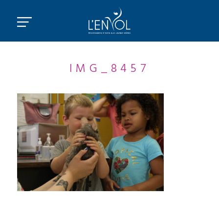
IMG_8457