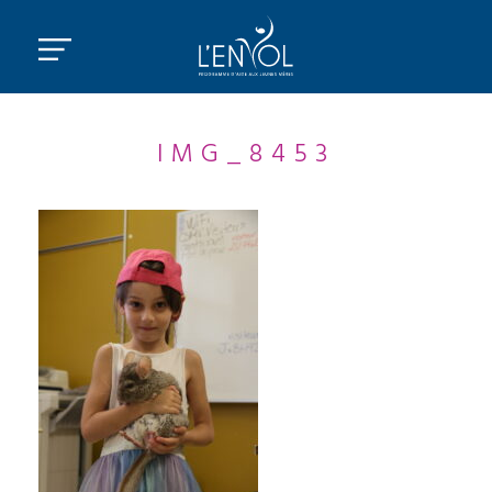
IMG_8453