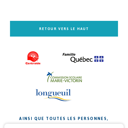
RETOUR VERS LE HAUT
AINSI QUE TOUTES LES PERSONNES,
ORGANISMES ET ENTREPRISES QUI ONT