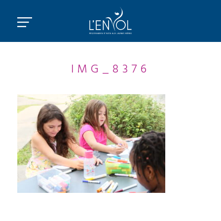
IMG_8376