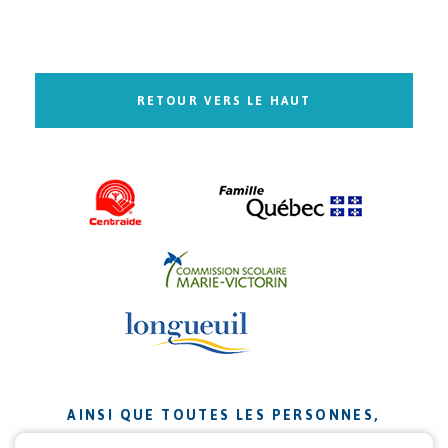
RETOUR VERS LE HAUT
AINSI QUE TOUTES LES PERSONNES,
ORGANISMES ET ENTREPRISES QUI ONT