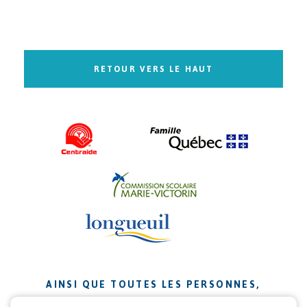
RETOUR VERS LE HAUT
AINSI QUE TOUTES LES PERSONNES,
ORGANISMES ET ENTREPRISES QUI ONT