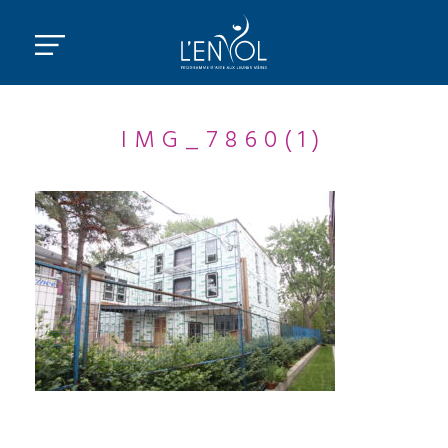
IMG_7860(1)