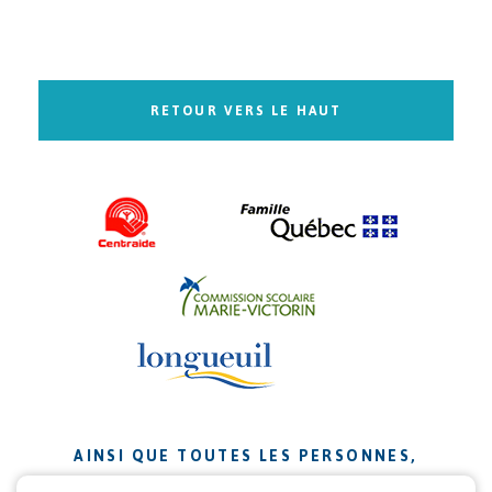
RETOUR VERS LE HAUT
AINSI QUE TOUTES LES PERSONNES,
ORGANISMES ET ENTREPRISES QUI ONT