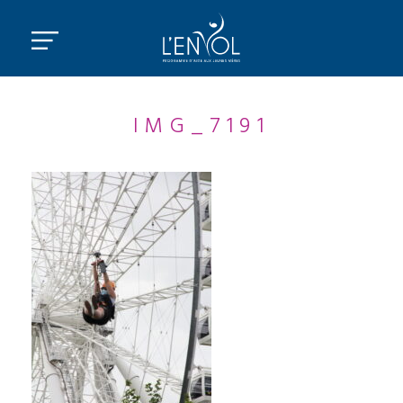
IMG_7191