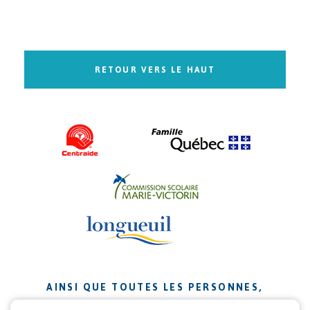
RETOUR VERS LE HAUT
AINSI QUE TOUTES LES PERSONNES,
ORGANISMES ET ENTREPRISES QUI ONT