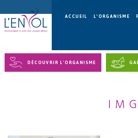
ACCUEIL
L’ORGANISME
DÉCOUVRIR L'ORGANISME
GA
IM