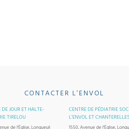
CONTACTER L’ENVOL
 DE JOUR ET HALTE-
CENTRE DE PÉDIATRIE SOC
IE TIRELOU
L’ENVOL ET CHANTERELLE
enue de l'Église, Longueuil
1550, Avenue de l'Église, Longu