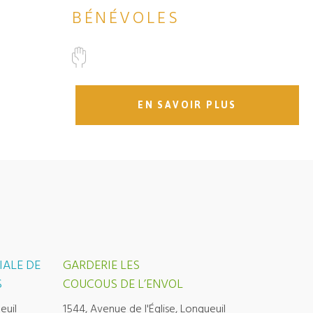
BÉNÉVOLES
EN SAVOIR PLUS
IALE DE
GARDERIE LES
S
COUCOUS DE L’ENVOL
euil
1544, Avenue de l'Église, Longueuil