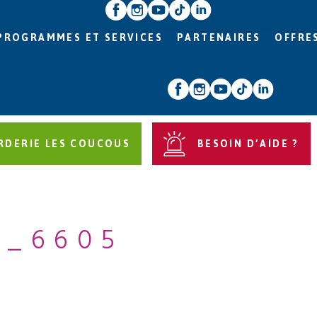
PROGRAMMES ET SERVICES
PARTENAIRES
OFFRE
RDERIE LES COUCOUS
BESOIN D’AIDE ?
G_6605