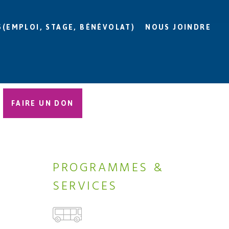
S(EMPLOI, STAGE, BÉNÉVOLAT)
NOUS JOINDRE
FAIRE UN DON
PROGRAMMES &
SERVICES