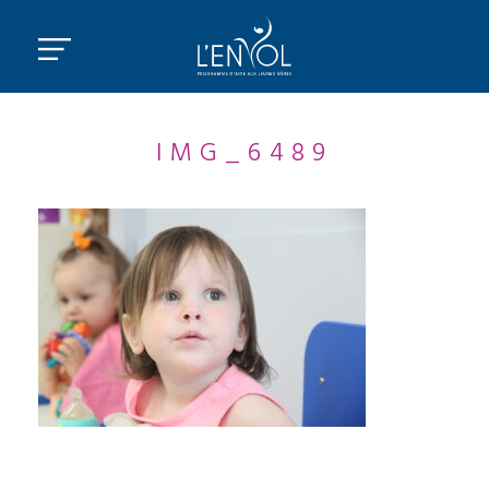
IMG_6489