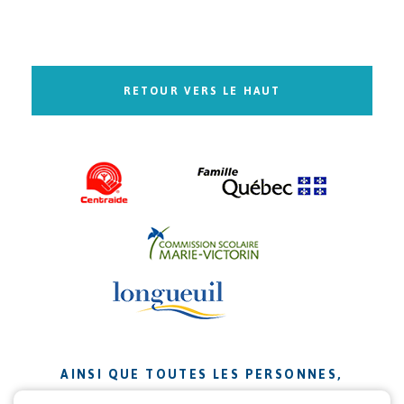
RETOUR VERS LE HAUT
AINSI QUE TOUTES LES PERSONNES,
ORGANISMES ET ENTREPRISES QUI ONT