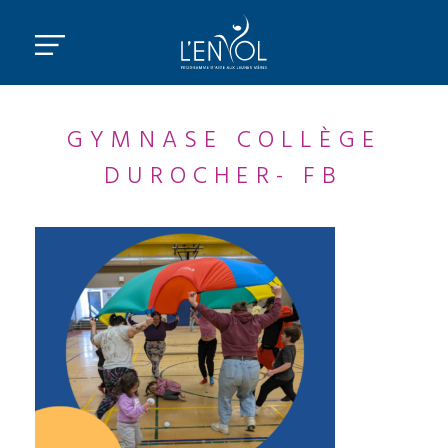
GYMNASE COLLÈGE
DUROCHER- FB