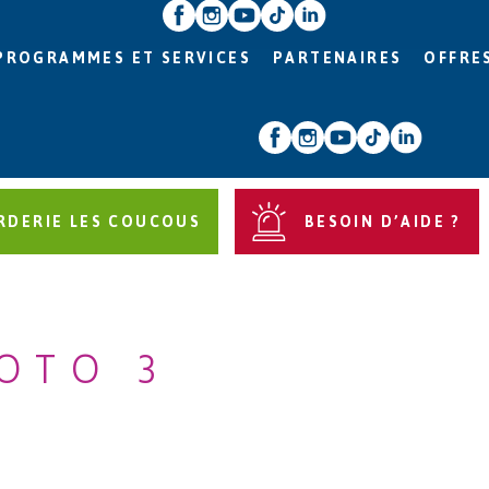
PROGRAMMES ET SERVICES
PARTENAIRES
OFFRE
RDERIE LES COUCOUS
BESOIN D’AIDE ?
OTO 3