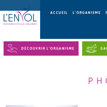
ACCUEIL
L’ORGANISME
DÉCOUVRIR L'ORGANISME
GA
PH