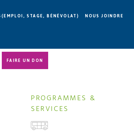
S(EMPLOI, STAGE, BÉNÉVOLAT)
NOUS JOINDRE
FAIRE UN DON
PROGRAMMES &
SERVICES