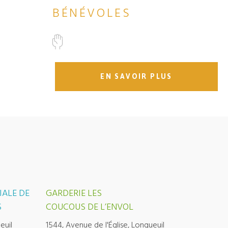
BÉNÉVOLES
EN SAVOIR PLUS
IALE DE
GARDERIE LES
S
COUCOUS DE L’ENVOL
euil
1544, Avenue de l'Église, Longueuil