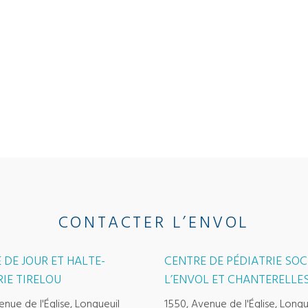
CONTACTER L’ENVOL
 DE JOUR ET HALTE-
CENTRE DE PÉDIATRIE SOC
IE TIRELOU
L’ENVOL ET CHANTERELLE
enue de l'Église, Longueuil
1550, Avenue de l'Église, Longu