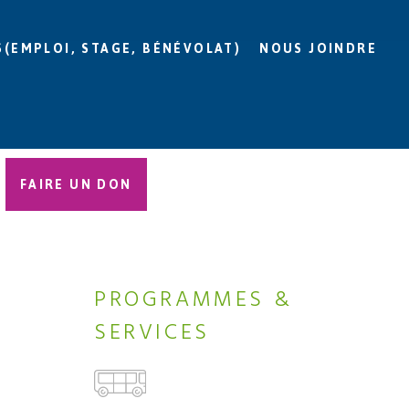
S(EMPLOI, STAGE, BÉNÉVOLAT)
NOUS JOINDRE
FAIRE UN DON
PROGRAMMES &
SERVICES