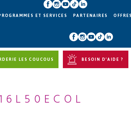
PROGRAMMES ET SERVICES
PARTENAIRES
OFFRE
RDERIE LES COUCOUS
BESOIN D’AIDE ?
16L50ECOL