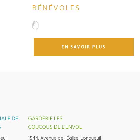
BÉNÉVOLES
EN SAVOIR PLUS
IALE DE
GARDERIE LES
S
COUCOUS DE L’ENVOL
euil
1544, Avenue de l'Église, Longueuil