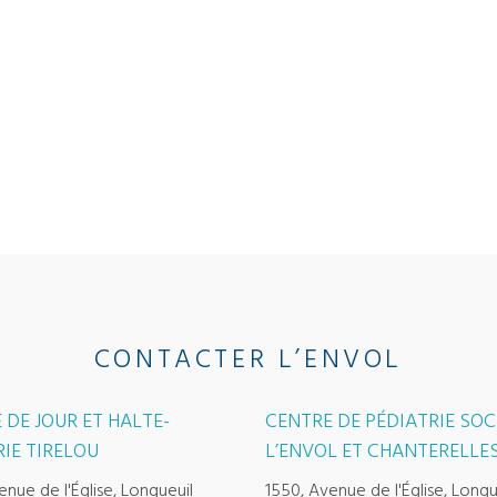
CONTACTER L’ENVOL
 DE JOUR ET HALTE-
CENTRE DE PÉDIATRIE SOC
IE TIRELOU
L’ENVOL ET CHANTERELLE
enue de l'Église, Longueuil
1550, Avenue de l'Église, Longu