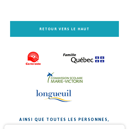
RETOUR VERS LE HAUT
AINSI QUE TOUTES LES PERSONNES,
ORGANISMES ET ENTREPRISES QUI ONT