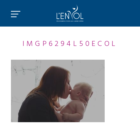
IMGP6294L50ECOL