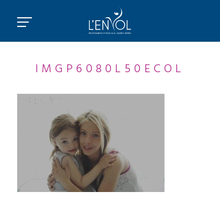
IMGP6080L50ECOL