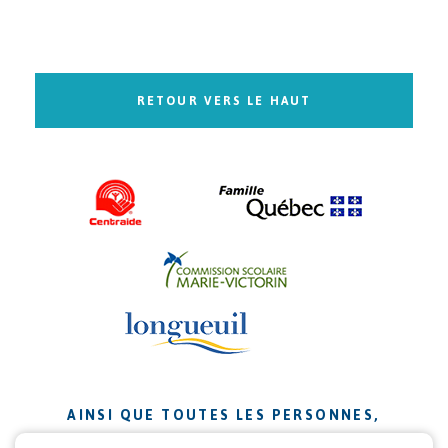
RETOUR VERS LE HAUT
AINSI QUE TOUTES LES PERSONNES,
ORGANISMES ET ENTREPRISES QUI ONT