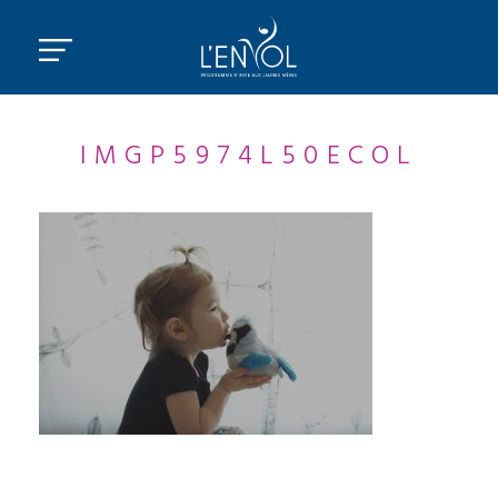
IMGP5974L50ECOL