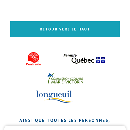
RETOUR VERS LE HAUT
AINSI QUE TOUTES LES PERSONNES,
ORGANISMES ET ENTREPRISES QUI ONT