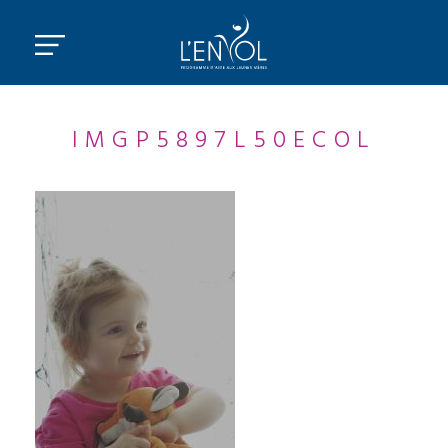
IMGP5897L50ECOL