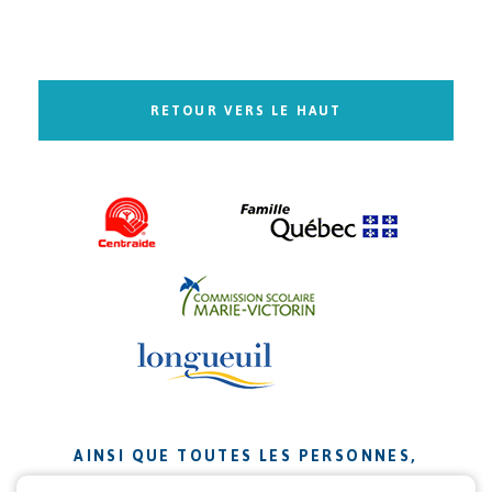
RETOUR VERS LE HAUT
AINSI QUE TOUTES LES PERSONNES,
ORGANISMES ET ENTREPRISES QUI ONT