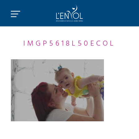
IMGP5618L50ECOL