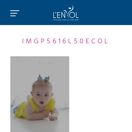
IMGP5616L50ECOL