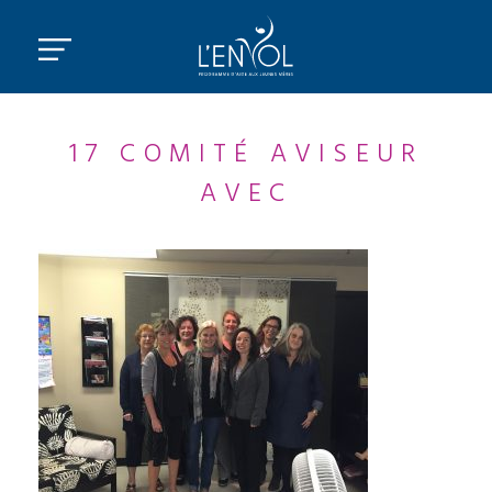
17 COMITÉ AVISEUR
AVEC