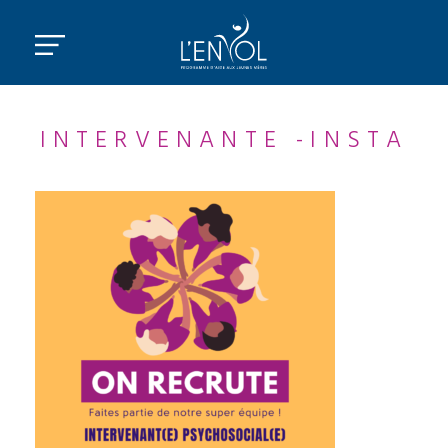
INTERVENANTE -INSTA