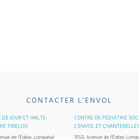
CONTACTER L’ENVOL
 DE JOUR ET HALTE-
CENTRE DE PÉDIATRIE SOC
IE TIRELOU
L’ENVOL ET CHANTERELLE
enue de l'Église, Longueuil
1550, Avenue de l'Église, Longu