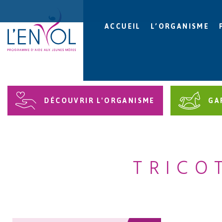
ACCUEIL
L’ORGANISME
DÉCOUVRIR L'ORGANISME
GA
TRICO