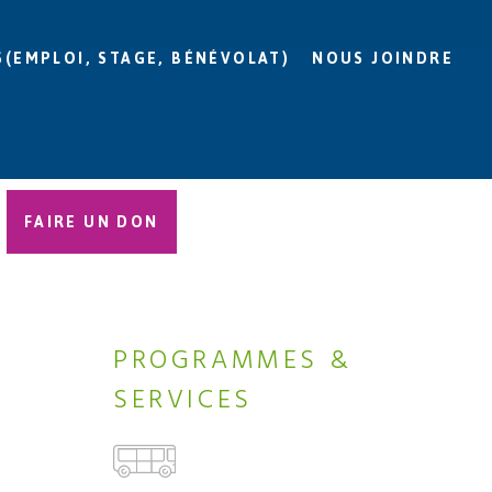
S(EMPLOI, STAGE, BÉNÉVOLAT)
NOUS JOINDRE
FAIRE UN DON
PROGRAMMES &
SERVICES