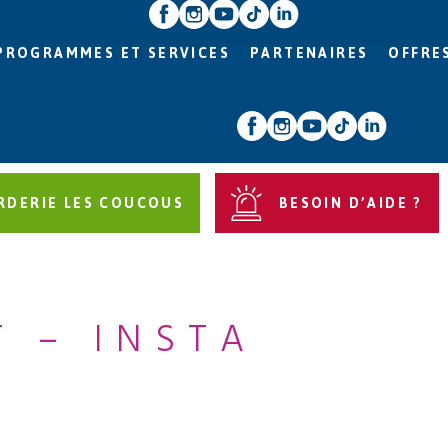
PROGRAMMES ET SERVICES
PARTENAIRES
OFFRE
RDERIE LES COUCOUS
BESOIN D’AIDE ?
T – INSTA