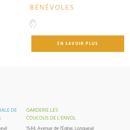
BÉNÉVOLES
EN SAVOIR PLUS
IALE DE
GARDERIE LES
S
COUCOUS DE L’ENVOL
euil
1544, Avenue de l'Église, Longueuil