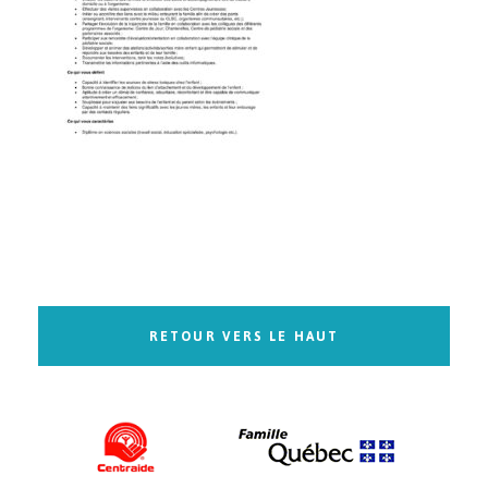
RETOUR VERS LE HAUT