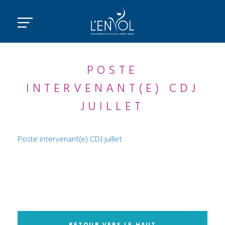
POSTE
INTERVENANT(E) CDJ
JUILLET
Poste intervenant(e) CDJ juillet
RETOUR VERS LE HAUT