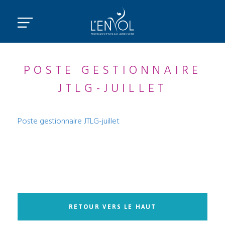
POSTE GESTIONNAIRE
JTLG-JUILLET
Poste gestionnaire JTLG-juillet
RETOUR VERS LE HAUT