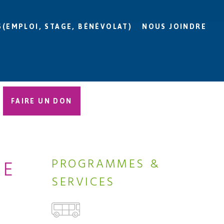
S(EMPLOI, STAGE, BÉNÉVOLAT)
NOUS JOINDRE
FAIRE UN DON
ÉE
PROGRAMMES &
SERVICES