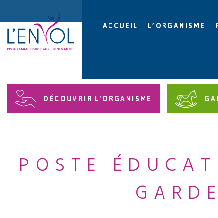
ACCUEIL
L’ORGANISME
DÉCOUVRIR L'ORGANISME
GA
POSTE ÉDUCAT
GARDE