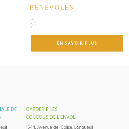
BÉNÉVOLES
EN SAVOIR PLUS
IALE DE
GARDERIE LES
S
COUCOUS DE L’ENVOL
euil
1544, Avenue de l'Église, Longueuil