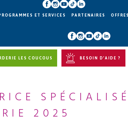
PROGRAMMES ET SERVICES
PARTENAIRES
OFFRE
RDERIE LES COUCOUS
BESOIN D’AIDE ?
RICE SPÉCIALIS
RIE 2025