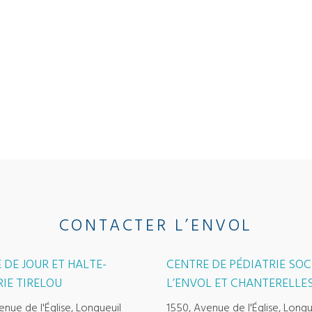
CONTACTER L’ENVOL
 DE JOUR ET HALTE-
CENTRE DE PÉDIATRIE SOC
IE TIRELOU
L’ENVOL ET CHANTERELLE
enue de l'Église, Longueuil
1550, Avenue de l'Église, Longu