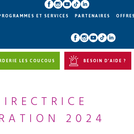
PROGRAMMES ET SERVICES
PARTENAIRES
OFFRE
RDERIE LES COUCOUS
BESOIN D’AIDE ?
DIRECTRICE
RATION 2024