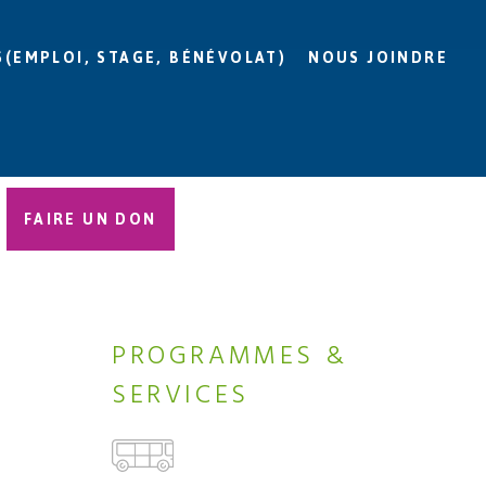
S(EMPLOI, STAGE, BÉNÉVOLAT)
NOUS JOINDRE
FAIRE UN DON
PROGRAMMES &
SERVICES