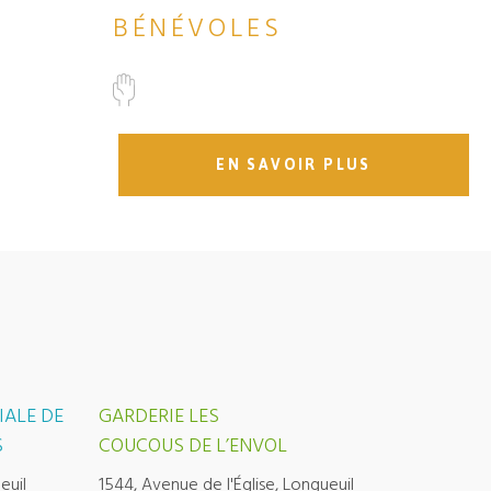
BÉNÉVOLES
EN SAVOIR PLUS
IALE DE
GARDERIE LES
S
COUCOUS DE L’ENVOL
euil
1544, Avenue de l'Église, Longueuil