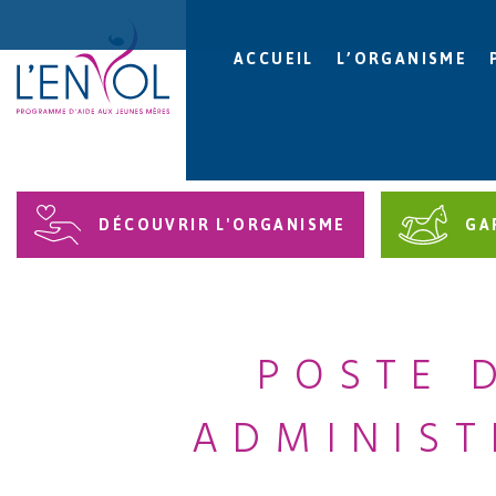
ACCUEIL
L’ORGANISME
DÉCOUVRIR L'ORGANISME
GA
POSTE 
ADMINIST