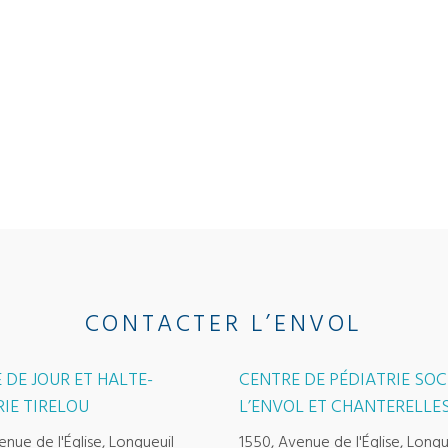
CONTACTER L’ENVOL
 DE JOUR ET HALTE-
CENTRE DE PÉDIATRIE SOC
IE TIRELOU
L’ENVOL ET CHANTERELLE
enue de l'Église, Longueuil
1550, Avenue de l'Église, Longu