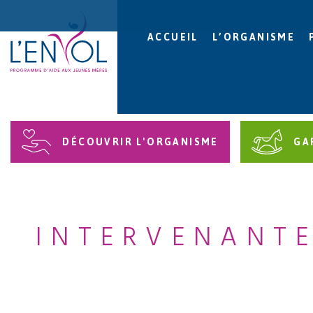
ACCUEIL
L’ORGANISME
DÉCOUVRIR L'ORGANISME
GA
INTERVENANTE