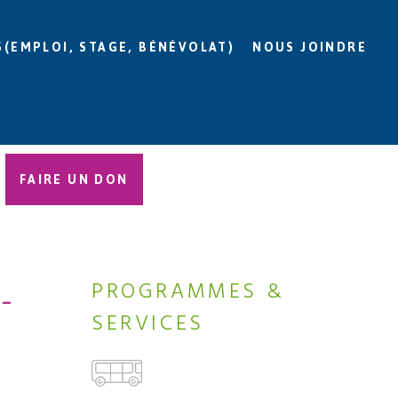
S(EMPLOI, STAGE, BÉNÉVOLAT)
NOUS JOINDRE
FAIRE UN DON
-
PROGRAMMES &
SERVICES