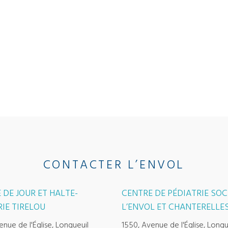
CONTACTER L’ENVOL
 DE JOUR ET HALTE-
CENTRE DE PÉDIATRIE SOC
IE TIRELOU
L’ENVOL ET CHANTERELLE
enue de l'Église, Longueuil
1550, Avenue de l'Église, Longu