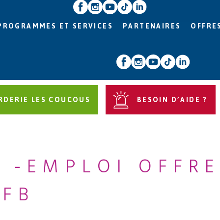
PROGRAMMES ET SERVICES
PARTENAIRES
OFFRE
RDERIE LES COUCOUS
BESOIN D’AIDE ?
 -EMPLOI OFFRE
FB