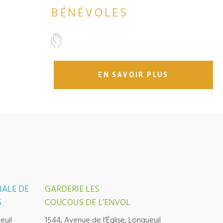
BÉNÉVOLES
EN SAVOIR PLUS
IALE DE
GARDERIE LES
S
COUCOUS DE L’ENVOL
euil
1544, Avenue de l'Église, Longueuil