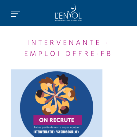
INTERVENANTE -
EMPLOI OFFRE-FB