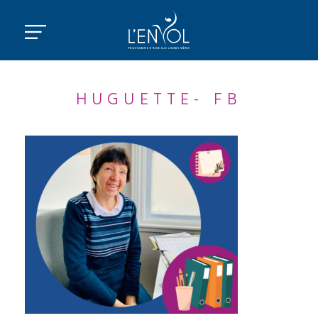
HUGUETTE- FB