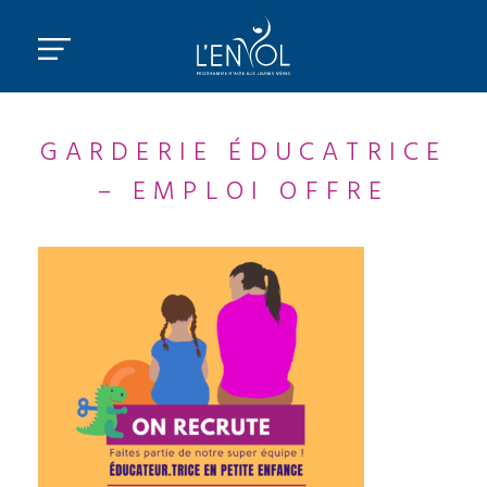
GARDERIE ÉDUCATRICE
– EMPLOI OFFRE