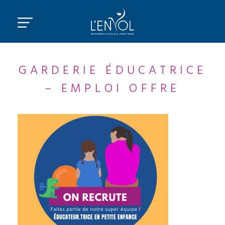
GARDERIE ÉDUCATRICE
– EMPLOI OFFRE