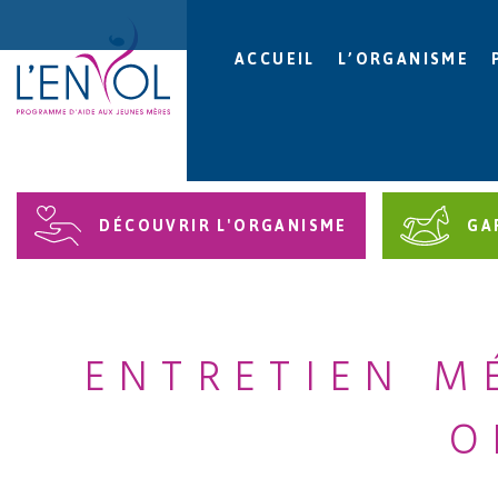
ACCUEIL
L’ORGANISME
DÉCOUVRIR L'ORGANISME
GA
ENTRETIEN M
O