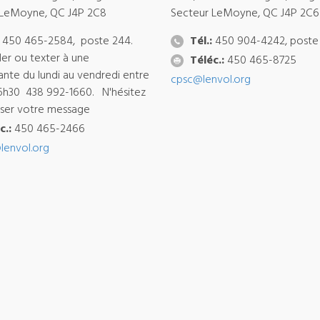
 LeMoyne, QC J4P 2C8
Secteur LeMoyne, QC J4P 2C6
450 465-2584, poste 244.
Tél.:
450 904-4242, poste
ler ou texter à une
Téléc.:
450 465-8725
ante du lundi au vendredi entre
cpsc@lenvol.org
6h30 438 992-1660. N'hésitez
isser votre message
c.:
450 465-2466
lenvol.org