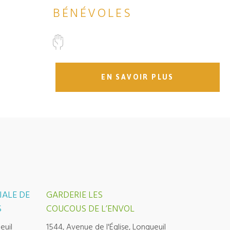
BÉNÉVOLES
EN SAVOIR PLUS
IALE DE
GARDERIE LES
S
COUCOUS DE L’ENVOL
euil
1544, Avenue de l'Église, Longueuil