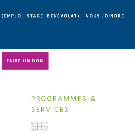
S(EMPLOI, STAGE, BÉNÉVOLAT)
NOUS JOINDRE
FAIRE UN DON
I
PROGRAMMES &
SERVICES