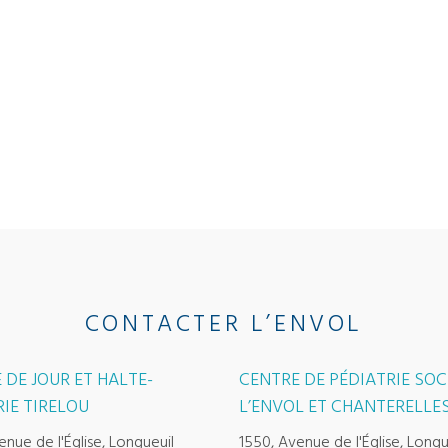
CONTACTER L’ENVOL
 DE JOUR ET HALTE-
CENTRE DE PÉDIATRIE SOC
IE TIRELOU
L’ENVOL ET CHANTERELLE
enue de l'Église, Longueuil
1550, Avenue de l'Église, Longu