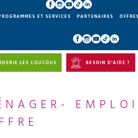
PROGRAMMES ET SERVICES
PARTENAIRES
OFFRE
RDERIE LES COUCOUS
BESOIN D’AIDE ?
ÉNAGER- EMPLO
FFRE